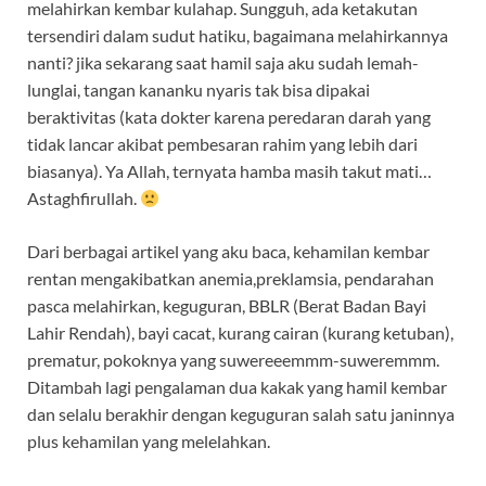
melahirkan kembar kulahap. Sungguh, ada ketakutan
tersendiri dalam sudut hatiku, bagaimana melahirkannya
nanti? jika sekarang saat hamil saja aku sudah lemah-
lunglai, tangan kananku nyaris tak bisa dipakai
beraktivitas (kata dokter karena peredaran darah yang
tidak lancar akibat pembesaran rahim yang lebih dari
biasanya). Ya Allah, ternyata hamba masih takut mati…
Astaghfirullah.
Dari berbagai artikel yang aku baca, kehamilan kembar
rentan mengakibatkan anemia,preklamsia, pendarahan
pasca melahirkan, keguguran, BBLR (Berat Badan Bayi
Lahir Rendah), bayi cacat, kurang cairan (kurang ketuban),
prematur, pokoknya yang suwereeemmm-suweremmm.
Ditambah lagi pengalaman dua kakak yang hamil kembar
dan selalu berakhir dengan keguguran salah satu janinnya
plus kehamilan yang melelahkan.