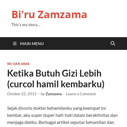
Bi'ru Zamzama
This's my story…
MAIN MENU
IBU DAN ANAK
Ketika Butuh Gizi Lebih
(curcol hamil kembarku)
October 22, 2012
-
by
Zamzama
-
Leave a Comment
Sejak divonis dokter kehamilanku yang keempat ini
kembar, aku super duper hati-hati dalam beraktivitas dan
menjaga dietku. Berbagai artikel seputar kehamilan dan